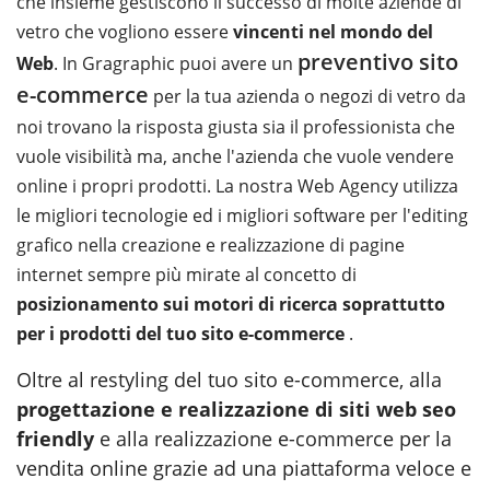
che insieme gestiscono il successo di molte aziende di
vetro che vogliono essere
vincenti nel mondo del
preventivo sito
Web
. In Gragraphic puoi avere un
e-commerce
per la tua azienda o negozi di vetro da
noi trovano la risposta giusta sia il professionista che
vuole visibilità ma, anche l'azienda che vuole vendere
online i propri prodotti. La nostra Web Agency utilizza
le migliori tecnologie ed i migliori software per l'editing
grafico nella creazione e realizzazione di pagine
internet sempre più mirate al concetto di
posizionamento sui motori di ricerca soprattutto
per i prodotti del tuo sito e-commerce
.
Oltre al restyling del tuo sito e-commerce, alla
progettazione e realizzazione di siti web seo
friendly
e alla realizzazione e-commerce per la
vendita online grazie ad una piattaforma veloce e