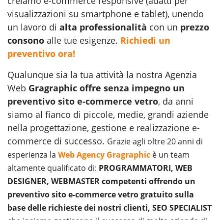
creiamo e-commerce responsive (adatti per
visualizzazioni su smartphone e tablet), unendo
un lavoro di
alta professionalità
con un
prezzo
consono
alle tue esigenze.
Richiedi un
preventivo ora!
Qualunque sia la tua attività la nostra Agenzia
Web
Gragraphic offre senza impegno un
preventivo sito e-commerce vetro
, da anni
siamo al fianco di piccole, medie, grandi aziende
nella progettazione, gestione e
realizzazione e-
commerce
di successo.
Grazie agli oltre 20 anni di
esperienza la
Web Agency Gragraphic
è un team
altamente qualificato di:
PROGRAMMATORI, WEB
DESIGNER, WEBMASTER competenti offrendo un
preventivo sito e-commerce vetro gratuito sulla
base delle richieste dei nostri clienti, SEO SPECIALIST