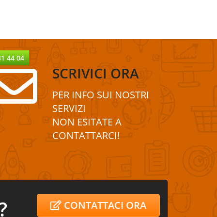
81 44 04
SCRIVICI ORA
PER INFO SUI
NOSTRI
SERVIZI
NON ESITATE A
CONTATTA
R
CI!
?
CONTATTACI ORA