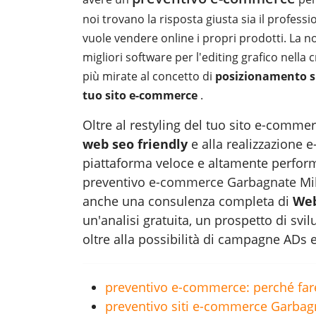
noi trovano la risposta giusta sia il professi
vuole vendere online i propri prodotti. La no
migliori software per l'editing grafico nella
più mirate al concetto di
posizionamento sui
tuo sito e-commerce
.
Oltre al restyling del tuo sito e-commer
web seo friendly
e alla realizzazione
piattaforma veloce e altamente perform
preventivo e-commerce Garbagnate Mi
anche una consulenza completa di
Web
un'analisi gratuita, un prospetto di sv
oltre alla possibilità di campagne ADs 
preventivo e-commerce: perché fare 
preventivo siti e-commerce Garbagna