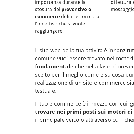
importanza durante la
di lettura
stesura del
preventivo e-
messaggio 
commerce
definire con cura
l'obiettivo che si vuole
raggiungere.
Il sito web della tua attività è innanzitut
comune vuoi essere trovato nei motori 
fondamentale
che nella fase di
preve
scelto per il meglio come e su cosa pu
realizzazione di un sito e-commerce sia 
testuale.
Il tuo e-commerce è il mezzo con cui, gr
trovare nei primi posti sui motori di
il principale veicolo attraverso cui i cl