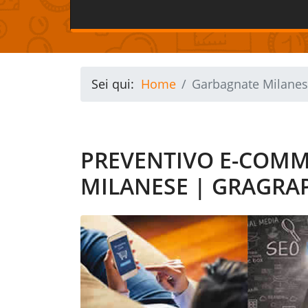
Sei qui:
Home
Garbagnate Milane
PREVENTIVO E-COM
MILANESE | GRAGRA