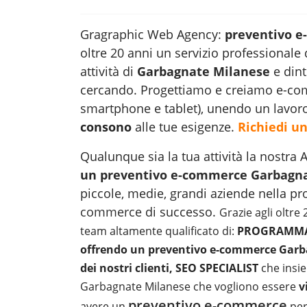
Gragraphic Web Agency:
preventivo 
oltre 20 anni un servizio professionale 
attività di
Garbagnate Milanese
e dint
cercando. Progettiamo e creiamo e-comm
smartphone e tablet), unendo un lavor
consono
alle tue esigenze.
Richiedi un
Qualunque sia la tua attività la nostr
un
preventivo e-commerce Garbagn
piccole, medie, grandi aziende nella pr
commerce
di successo.
Grazie agli oltre
team altamente qualificato di:
PROGRAMMAT
offrendo un preventivo e-commerce Garbag
dei nostri clienti, SEO SPECIALIST
che insie
Garbagnate Milanese che vogliono essere
v
preventivo e-commerce
avere un
per