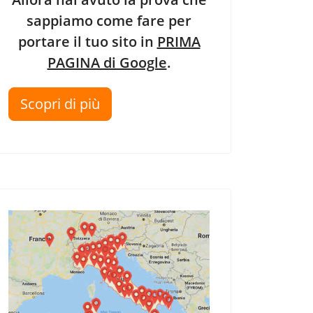
sappiamo come fare per
portare il tuo sito in
PRIMA
PAGINA di Google
.
Scopri di più