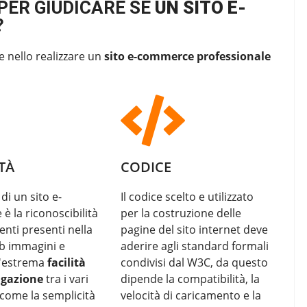
PER GIUDICARE SE
UN SITO E-
?
e nello realizzare un
sito e-commerce professionale
TÀ
CODICE
 di un sito e-
Il codice scelto e utilizzato
 la riconoscibilità
per la costruzione delle
enti presenti nella
pagine del sito internet deve
b immagini e
aderire agli standard formali
l'estrema
facilità
condivisi dal W3C, da questo
igazione
tra i vari
dipende la compatibilità, la
come la semplicità
velocità di caricamento e la