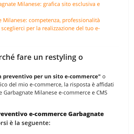
gnate Milanese: grafica sito esclusiva e
Milanese: competenza, professionalità
ceglierci per la realizzazione del tuo e-
ché fare un restyling o
n preventivo per un sito e-commerce"
o
fico del mio e-commerce, la risposta è affidati
e Garbagnate Milanese
e-commerce e CMS
reventivo e-commerce Garbagnate
si è la seguente: