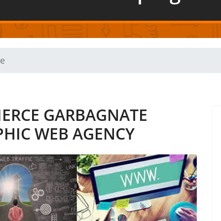
se
MERCE GARBAGNATE
PHIC WEB AGENCY