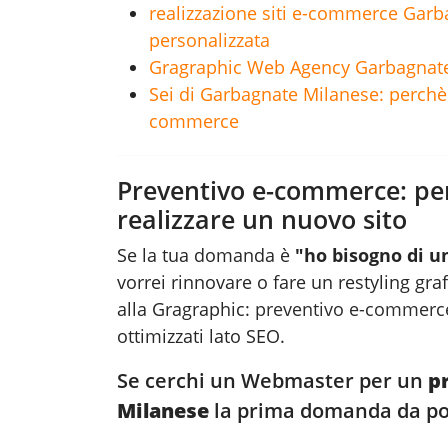
realizzazione siti e-commerce Garba
personalizzata
Gragraphic Web Agency Garbagnate 
Sei di Garbagnate Milanese: perchè s
commerce
Preventivo e-commerce: per
realizzare un nuovo sito
Se la tua domanda è
"ho bisogno di u
vorrei rinnovare o fare un restyling gra
alla Gragraphic:
preventivo e-commerc
ottimizzati lato SEO.
Se cerchi un Webmaster per un
p
Milanese
la prima domanda da por