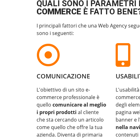
QUALI SONO I PARAMETRI 
COMMERCE
È FATTO BENE
I principali fattori che una Web Agency segu
sono i seguenti:
COMUNICAZIONE
USABILI
L'obiettivo di un sito e-
L'usabilità
commerce professionale è
commerce è
quello
comunicare al meglio
degli elem
i propri prodotti
al cliente
pagina we
che sta cercando un articolo
banner e 
come quello che offre la tua
nella nav
azienda. Diventa di primaria
contenuti 