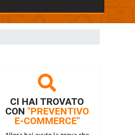
CI HAI TROVATO
CON
"PREVENTIVO
E-COMMERCE"
Allora hai avuto la prova che